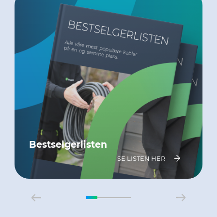
Bestselgerlisten
SE LISTEN HER