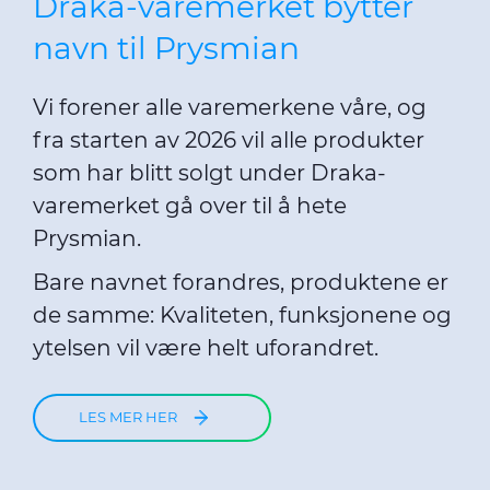
Draka-varemerket bytter
navn til Prysmian
Vi forener alle varemerkene våre, og
fra starten av 2026 vil alle produkter
som har blitt solgt under Draka-
varemerket gå over til å hete
Prysmian.
Bare navnet forandres, produktene er
de samme: Kvaliteten, funksjonene og
ytelsen vil være helt uforandret.
LES MER HER