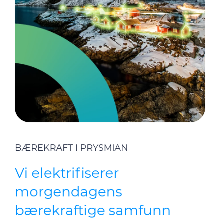
BÆREKRAFT I PRYSMIAN
Vi elektrifiserer
morgendagens
bærekraftige samfunn