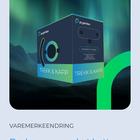
Mediebibliotek
Nyhetsbrev
Cable App
VAREMERKEENDRING