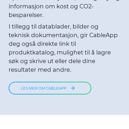
informasjon om kost og CO2-
besparelser.
I tillegg til datablader, bilder og
teknisk dokumentasjon, gir CableApp
deg også direkte link til
produktkatalog, mulighet til å lagre
søk og skrive ut eller dele dine
resultater med andre.
LES MER OM CABLEAPP