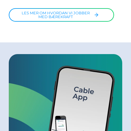
LES MER OM HVORDAN VI JOBBER
MED BÆREKRAFT