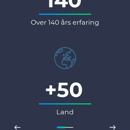
140
Over 140 års erfaring
+50
Land