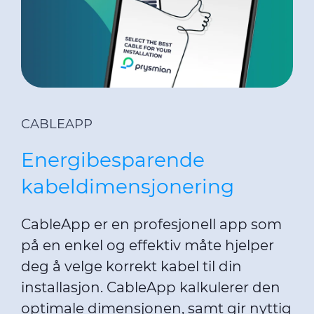
CABLEAPP
Energibesparende
kabeldimensjonering
CableApp er en profesjonell app som
på en enkel og effektiv måte hjelper
deg å velge korrekt kabel til din
installasjon. CableApp kalkulerer den
optimale dimensjonen, samt gir nyttig