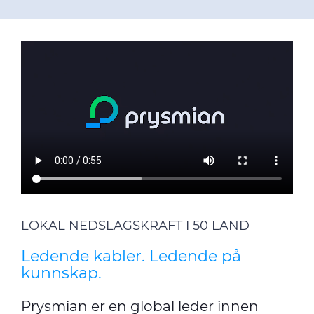
LOKAL NEDSLAGSKRAFT I 50 LAND
Ledende kabler. Ledende på
kunnskap.
Prysmian er en global leder innen