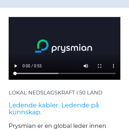
LOKAL NEDSLAGSKRAFT I 50 LAND
Ledende kabler. Ledende på
kunnskap.
Prysmian er en global leder innen