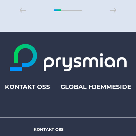
KONTAKT OSS
GLOBAL HJEMMESIDE
Footer
top
menu
-
Prysmian
KONTAKT OSS
Footer