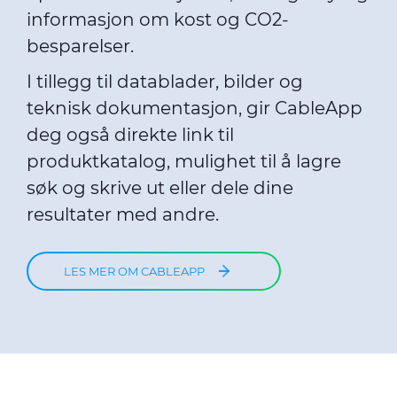
informasjon om kost og CO2-
besparelser.
I tillegg til datablader, bilder og
teknisk dokumentasjon, gir CableApp
deg også direkte link til
produktkatalog, mulighet til å lagre
søk og skrive ut eller dele dine
resultater med andre.
LES MER OM CABLEAPP