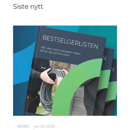
Siste nytt
NEWS
jun 30, 2026
NEW