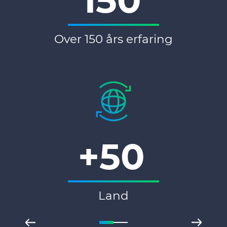
150
Over 150 års erfaring
+50
Land