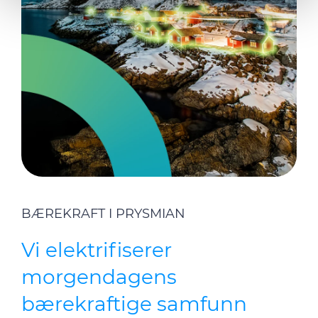
our social media, advertising and analytics partners who
may combine it with other information that you’ve
provided to them or that they’ve collected from your use
of their services.
BÆREKRAFT I PRYSMIAN
Vi elektrifiserer
morgendagens
bærekraftige samfunn