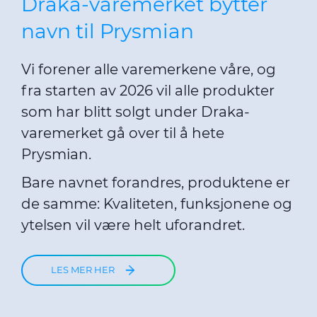
Draka-varemerket bytter
navn til Prysmian
Vi forener alle varemerkene våre, og
fra starten av 2026 vil alle produkter
som har blitt solgt under Draka-
varemerket gå over til å hete
Prysmian.
Bare navnet forandres, produktene er
de samme: Kvaliteten, funksjonene og
ytelsen vil være helt uforandret.
LES MER HER