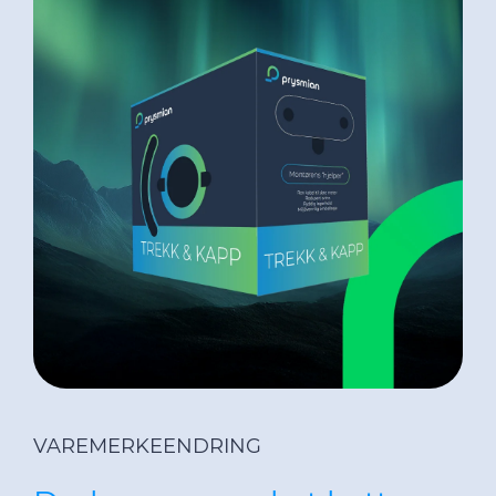
Mediebibliotek
Nyhetsbrev
Cable App
VAREMERKEENDRING