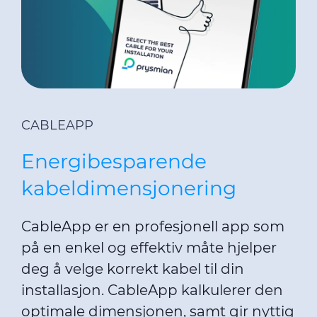
CABLEAPP
Energibesparende
kabeldimensjonering
CableApp er en profesjonell app som
på en enkel og effektiv måte hjelper
deg å velge korrekt kabel til din
installasjon. CableApp kalkulerer den
optimale dimensjonen, samt gir nyttig