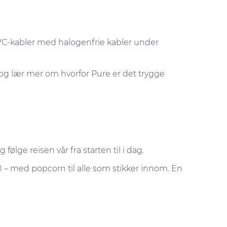
 PVC-kabler med halogenfrie kabler under
m og lær mer om hvorfor Pure er det trygge
ølge reisen vår fra starten til i dag.
00 – med popcorn til alle som stikker innom. En