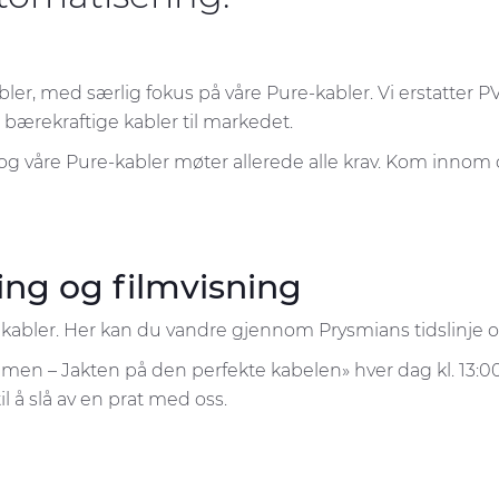
kabler, med særlig fokus på våre Pure-kabler. Vi erstatter
bærekraftige kabler til markedet.
– og våre Pure-kabler møter allerede alle krav. Kom inno
ing og filmvisning
abler. Her kan du vandre gjennom Prysmians tidslinje og f
rammen – Jakten på den perfekte kabelen» hver dag kl. 13:
 å slå av en prat med oss.