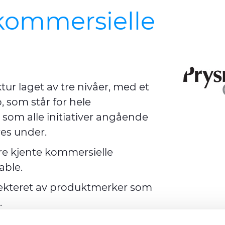
e kommersielle
ur laget av tre nivåer, med et
 som står for hele
som alle initiativer angående
es under.
tre kjente kommersielle
able.
pekteret av produktmerker som
.