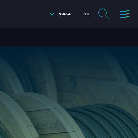
NORGE
NB