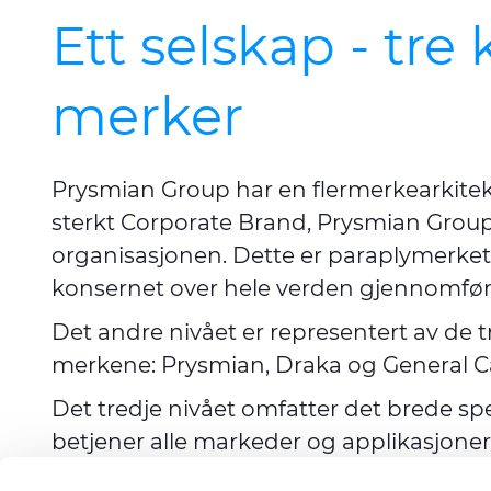
Ett selskap - tr
merker
Prysmian Group har en flermerkearkitekt
sterkt Corporate Brand, Prysmian Group,
organisasjonen. Dette er paraplymerket 
konsernet over hele verden gjennomfør
Det andre nivået er representert av de 
merkene: Prysmian, Draka og General C
Det tredje nivået omfatter det brede s
betjener alle markeder og applikasjoner