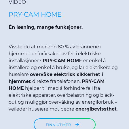
VIDEO
PRY-CAM HOME
Én løsning, mange funksjoner.
Visste du at mer enn 80 % av brannene i
hjemmet er forårsaket av feil i elektriske
installasjoner?
PRY-CAM HOM
E er enkel å
installere og enkel å bruke, og lar elektrikere og
huseiere
overvåke elektrisk sikkerhet i
hjemmet
direkte fra telefonen.
PRY-CAM
HOME
hjelper til med å forhindre feil fra
elektriske apparater, overbelastning og black-
out og muliggjør overvåking av energiforbruk –
veileder huseiere mot bedre
energibevissthet
.
FINN UT MER