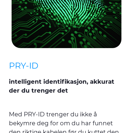
PRY-ID
intelligent identifikasjon, akkurat
der du trenger det
Med PRY-ID trenger du ikke å
bekymre deg for om du har funnet
den riktige kabelen før du kuttet den,