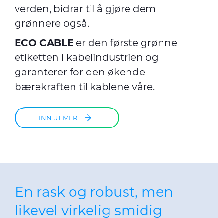
verden, bidrar til å gjøre dem
grønnere også.
ECO CABLE
er den første grønne
etiketten i kabelindustrien og
garanterer for den økende
bærekraften til kablene våre.
FINN UT MER
En rask og robust, men
likevel virkelig smidig