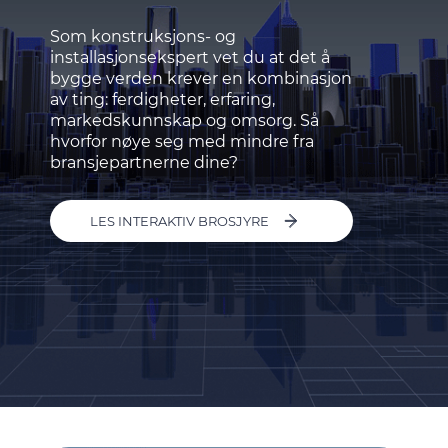
Som konstruksjons- og
installasjonsekspert vet du at det å
bygge verden krever en kombinasjon
av ting: ferdigheter, erfaring,
markedskunnskap og omsorg. Så
hvorfor nøye seg med mindre fra
bransjepartnerne dine?
LES INTERAKTIV BROSJYRE