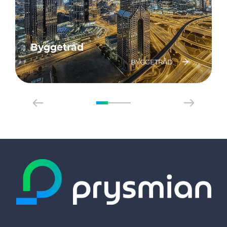
Byggetråd
BYGGETRÅD