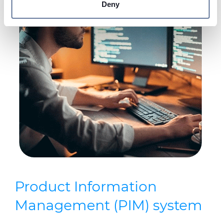
Deny
We use cookies to personalise content and ads, to
provide social media features and to analyse our traffic.
We also share information about your use of our site with
our social media, advertising and analytics partners who
may combine it with other information that you’ve
provided to them or that they’ve collected from your use
of their services.
Product Information
Management (PIM) system