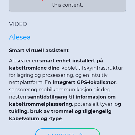
this content.
VIDEO
Alesea
Smart virtuell assistent
Alesea er en
smart enhet installert på
kabeltromlene dine
, koblet til skyinfrastruktur
for lagring og prosessering, og en intuitiv
nettplattform. En
integrert GPS-lokalisator
,
sensorer og mobilkommunikasjon gir deg
nesten
sanntidstilgang til informasjon om
kabeltrommelplassering
, potensielt tyveri o
g
tukling, bruk av trommel og tilgjengelig
kabelvolum og -type
.
FINN UT MER