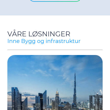
VÅRE LØSNINGER
Inne Bygg og infrastruktur