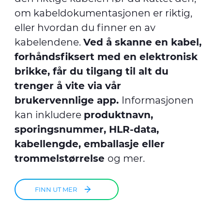
om kabeldokumentasjonen er riktig,
eller hvordan du finner en av
kabelendene.
Ved å skanne en kabel,
forhåndsfiksert med en elektronisk
brikke, får du tilgang til alt du
trenger å vite via vår
brukervennlige app.
Informasjonen
kan inkludere
produktnavn,
sporingsnummer, HLR-data,
kabellengde, emballasje eller
trommelstørrelse
og mer.
FINN UT MER