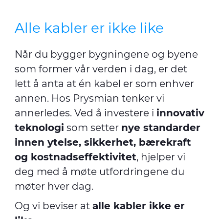
Alle kabler er ikke like
Når du bygger bygningene og byene
som former vår verden i dag, er det
lett å anta at én kabel er som enhver
annen. Hos Prysmian tenker vi
annerledes. Ved å investere i
innovativ
teknologi
som setter
nye standarder
innen ytelse, sikkerhet, bærekraft
og kostnadseffektivitet
, hjelper vi
deg med å møte utfordringene du
møter hver dag.
Og vi beviser at
alle kabler ikke er